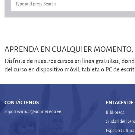
APRENDA EN CUALQUIER MOMENTO, 
Disfrute de nuestros cursos en línea gratuitos, don
del curso en dispositivo móvil, tableta o PC de escrit
CONTÁCTENOS
ENLACES DE
soportevirtual@unimet.edu.ve
Biblioteca
Ciudad del Dep
Espacio Cultura