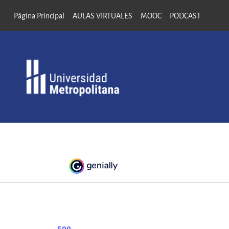
Saltar al contenido principal
Página Principal
AULAS VIRTUALES
MOOC
PODCAST