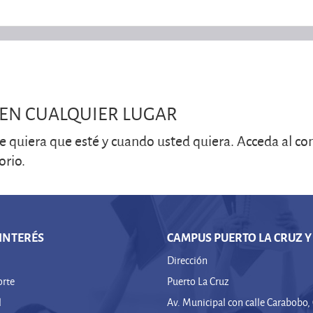
EN CUALQUIER LUGAR
de quiera que esté y cuando usted quiera. Acceda al c
orio.
 INTERÉS
CAMPUS PUERTO LA CRUZ Y
Dirección
orte
Puerto La Cruz
l
Av. Municipal con calle Carabobo,