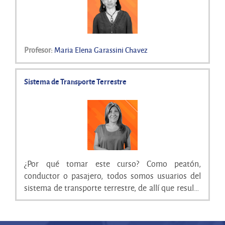
Profesor:
Maria Elena Garassini Chavez
Sistema de Transporte Terrestre
¿Por qué tomar este curso? Como peatón,
conductor o pasajero, todos somos usuarios del
sistema de transporte terrestre, de allí que resulte
interesante entender la dinámica de los traslados
de personas, materias primas y mercancías, las
transacciones comerciales y las relaciones sociales