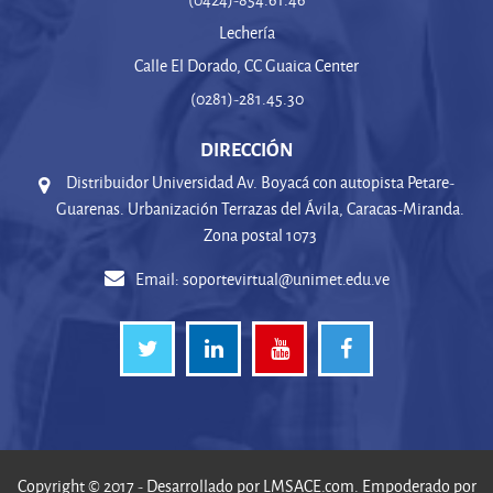
Lechería
Calle El Dorado, CC Guaica Center
(0281)-281.45.30
DIRECCIÓN
Distribuidor Universidad Av. Boyacá con autopista Petare-
Guarenas. Urbanización Terrazas del Ávila, Caracas-Miranda.
Zona postal 1073
Email:
soportevirtual@unimet.edu.ve
Copyright © 2017 - Desarrollado por
LMSACE.com
. Empoderado por