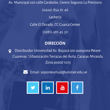
Av. Municipal con calle Carabobo, Centro Seguros La Previsora
(0424)-854.61.46
Lechería
Calle El Dorado, CC Guaica Center
(0281)-281.45.30
DIRECCIÓN
Distribuidor Universidad Av. Boyacá con autopista Petare-
Guarenas. Urbanización Terrazas del Ávila, Caracas-Miranda.
Zona postal 1073
Email:
soportevirtual@unimet.edu.ve